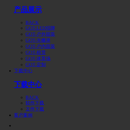
产品展示
BACK
GOT-LED招牌
GOT-户外固装
GOT-光栅屏
GOT-户内固装
GOT-租赁
GOT-体育场
GOT-定制
下载中心
下载中心
BACK
软件下载
文件下载
客户案例